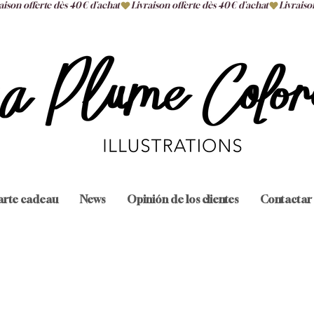
arte cadeau
News
Opinión de los clientes
Contactar