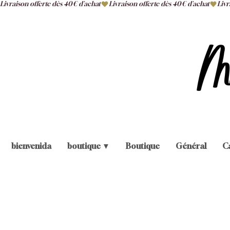
Livraison offerte dès 40€ d'achat
bienvenida
boutique ▼
Boutique
Général
C