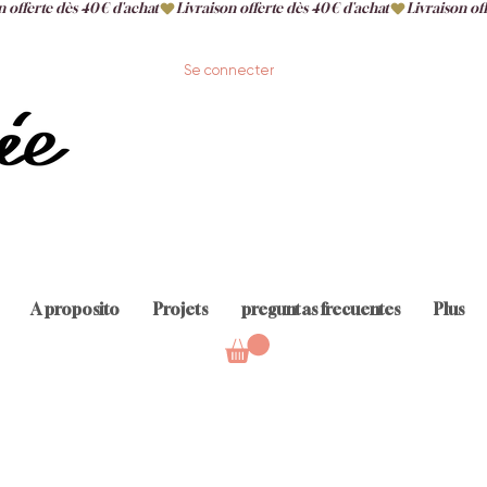
Se connecter
A proposito
Projets
preguntas frecuentes
Plus