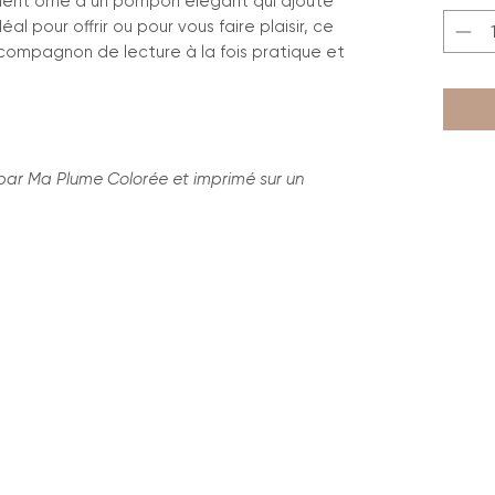
ement orné d’un pompon élégant qui ajoute
al pour offrir ou pour vous faire plaisir, ce
compagnon de lecture à la fois pratique et
par Ma Plume Colorée et imprimé sur un