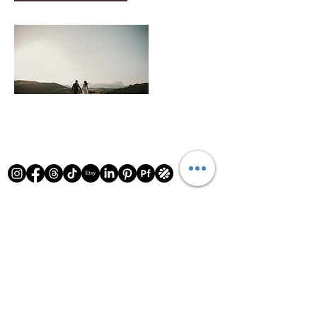
Mentions légales
CGV
Politique de confidentialité
Foire aux questions