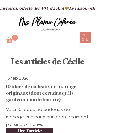
Livraison offerte dès 40€ d'achat
ME
NU
Les articles de Cécile
18 feb 2026
10 idées de cadeaux de mariage
originaux (dont certains qu’ils
garderont toute leur vie)
Voici 10 idées de cadeaux de
mariage originaux qui feront vraiment
plaisir aux mariés.
Lire l'article