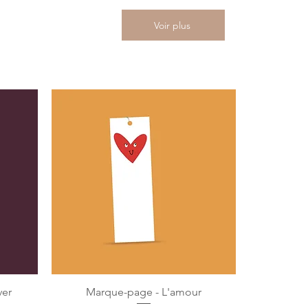
Voir plus
ver
Marque-page - L'amour