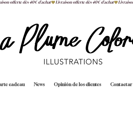
arte cadeau
News
Opinión de los clientes
Contactar