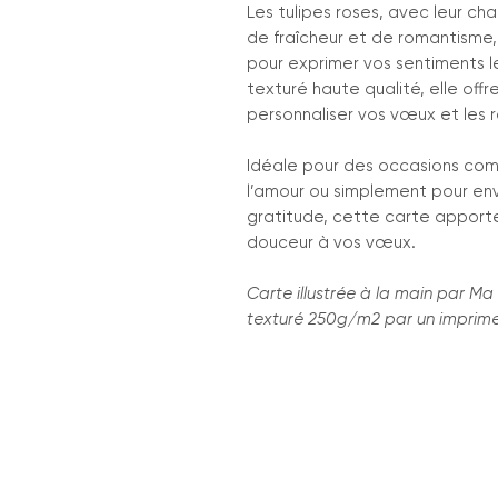
Les tulipes roses, avec leur c
de fraîcheur et de romantisme,
pour exprimer vos sentiments l
texturé haute qualité, elle offr
personnaliser vos vœux et les re
Idéale pour des occasions comm
l’amour ou simplement pour en
gratitude, cette carte apport
douceur à vos vœux.
Carte illustrée à la main par M
texturé 250g/m2 par un imprime