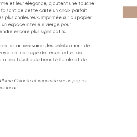
harme et leur élégance, ajoutent une touche
 faisant de cette carte un choix parfait
es plus chaleureux. Imprimée sur du papier
e un espace intérieur vierge pour
ndre encore plus significatifs.
e les anniversaires, les célébrations de
voyer un message de réconfort et de
era une touche de beauté florale et de
a Plume Colorée et imprimée sur un papier
ur local.