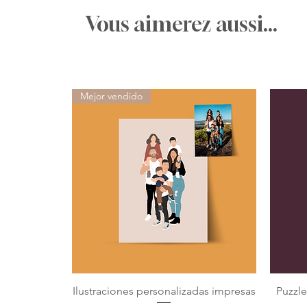
Vous aimerez aussi...
Mejor vendido
Ilustraciones personalizadas impresas
Puzzl