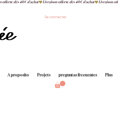
Se connecter
A proposito
Projets
preguntas frecuentes
Plus