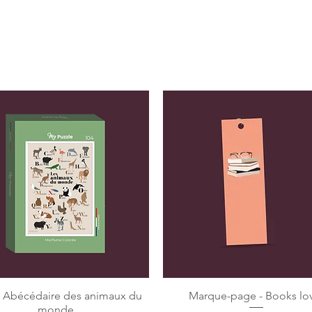
e Abécédaire des animaux du
Marque-page - Books lo
monde