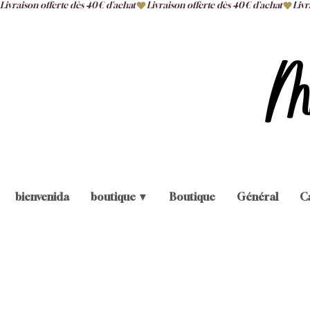
Livraison offerte dès 40€ d'achat
bienvenida
boutique ▼
Boutique
Général
C