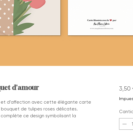
quet d'amour
3,50 
Impues
et d’affection avec cette élégante carte
bouquet de tulipes roses délicates.
Canti
” complète ce design symbolisant la